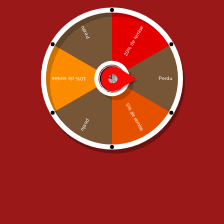
NOS MENUS PIZZA
NOS MENUS PIZZA
Menu Mega
Menu Senior
28,50
€
20,50
€