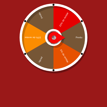
NOS MENUS PIZZA
NOS MENUS PIZZA
Menu Mega
Menu Senior
28,50
€
20,50
€