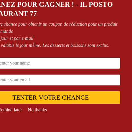
NEZ POUR GAGNER ! - IL POSTO
AURANT 77
re chance pour obtenir un coupon de réduction pour un produit
mmande
 jour et par e-mail
 valable le jour même. Les desserts et boissons sont exclus.
S PIZZAS
,
PIZZAS
Mega
,
NOS PIZZAS
,
PIZZAS
ME FRAICHE
CREME FRAICHE
osso Bianco Mega
Pizza Bacon Mega
22,00
€
22,00
€
TENTER VOTRE CHANCE
emind later
No thanks