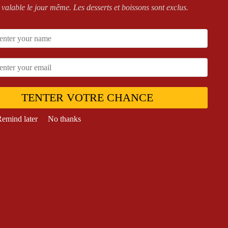
 valable le jour même. Les desserts et boissons sont exclus.
TENTER VOTRE CHANCE
emind later
No thanks