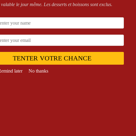
 valable le jour même. Les desserts et boissons sont exclus.
FOUND
less specific terms.
TENTER VOTRE CHANCE
emind later
No thanks