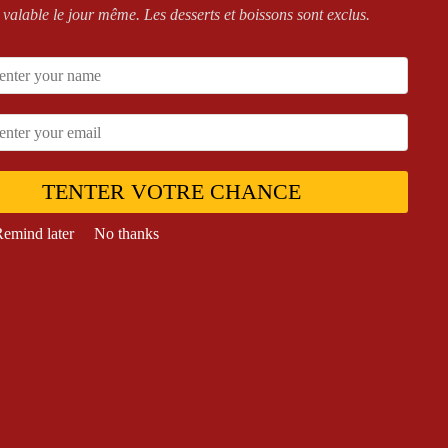
 valable le jour même. Les desserts et boissons sont exclus.
TENTER VOTRE CHANCE
emind later
No thanks