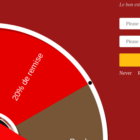
Le bon est
a
,
NOS PIZZAS
,
PIZZAS
NOS PIZZAS
,
PIZZAS SAUCE
Junior
,
N
SAUCE TOMATE
TOMATE
,
Senior
SA
zza Orientale Mega
Pizza Orientale Senior
Pizza 
Never
R
19,90
€
13,90
€