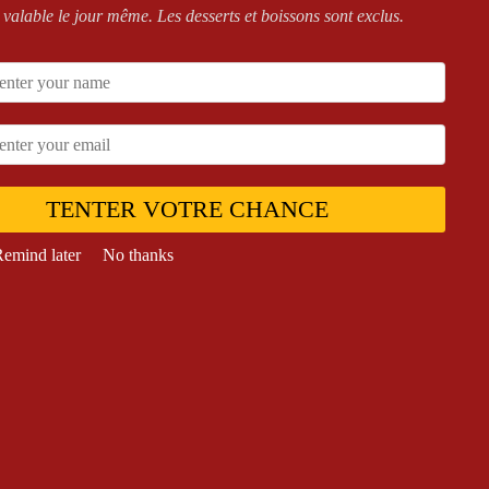
 valable le jour même. Les desserts et boissons sont exclus.
TENTER VOTRE CHANCE
emind later
No thanks