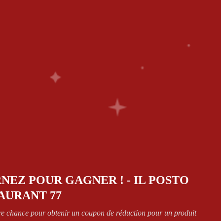
ES
0
CT
Retourner à la page précédente
NEZ POUR GAGNER ! - IL POSTO
AURANT 77
re chance pour obtenir un coupon de réduction pour un produit