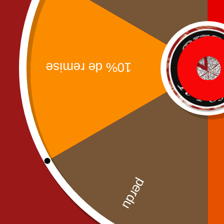
Save my name, email, and website in this brow