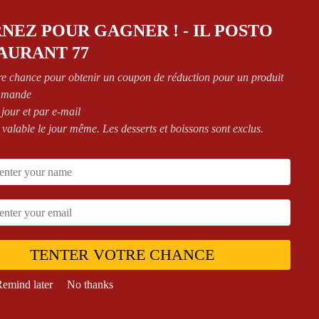
NEZ POUR GAGNER ! - IL POSTO
AURANT 77
re chance pour obtenir un coupon de réduction pour un produit
mmande
 jour et par e-mail
 valable le jour même. Les desserts et boissons sont exclus.
TENTER VOTRE CHANCE
emind later
No thanks