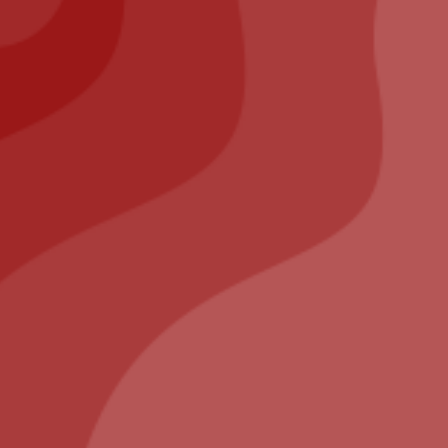
tion
nt
ll us at: 01.64.63.26.26
Nous utilisons des cookies pour vous