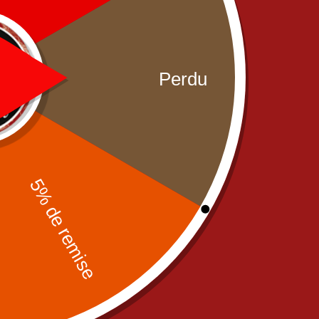
Share:
DESCRIPTION
OPINIONS (0)
Related products