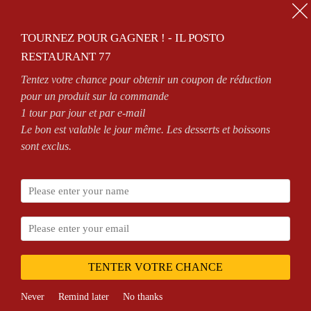
01.64.63.26.26
TOURNEZ POUR GAGNER ! - IL POSTO
0
RESTAURANT 77
Tentez votre chance pour obtenir un coupon de réduction
OPEN 7/7 FROM 11AM TO 2.30PM AND FROM 6PM TO MIDNIGHT
pour un produit sur la commande
1 tour par jour et par e-mail
Le bon est valable le jour même. Les desserts et boissons
sont exclus.
Home
Shop
Anchovies
TENTER VOTRE CHANCE
Never
Remind later
No thanks