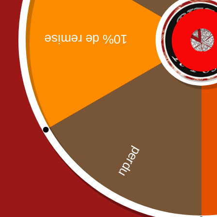
Uncategorized
OUR 
Pizz