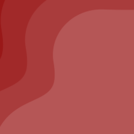
nt
ll us at: 01.64.63.26.26
Nous utilisons des cookies pour vous
garantir la meilleure expérience sur
notre site web. Si vous continuez à