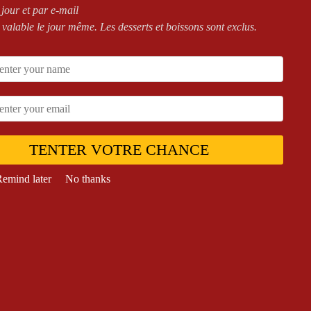
 jour et par e-mail
 valable le jour même. Les desserts et boissons sont exclus.
ZAS
,
PIZZAS SAUCE
Mega
,
OUR PIZZAS
,
PIZZAS
MATO
,
Senior
SAUCE TOMATO
Burratina Senior
Pizza 4 Fromages Mega
TENTER VOTRE CHANCE
15,00
€
19,90
€
emind later
No thanks