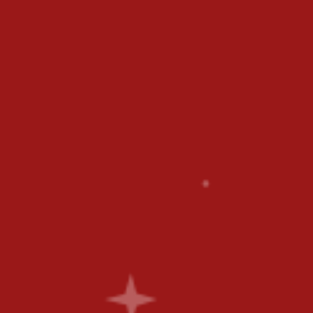
Uncategorized
Meg
P