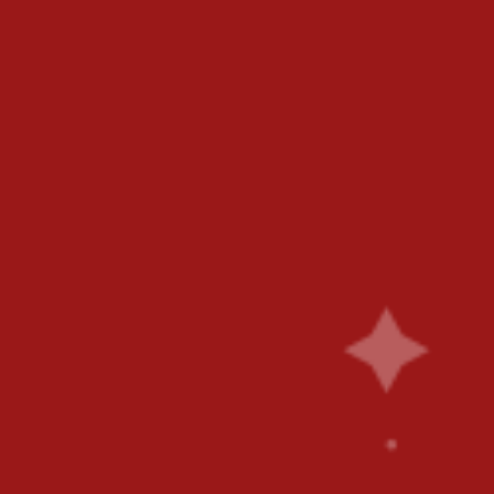
6
58 Rue De Paris - 77700 Bailly Romainvilliers
OUR PIZZAS
SANDWICH'S
PASTA
SALA
FRIED CHICKEN
DRINKS
DESSERT
CONTAC
/7 FROM 11AM TO 2.30PM AND FROM 6PM TO
Home
Shop
Products identified as "Bussy saint Georges